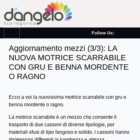
Follow Us:
Aggiornamento mezzi (3/3): LA
NUOVA MOTRICE SCARRABILE
CON GRU E BENNA MORDENTE
O RAGNO
Ecco a voi la nuovissima motrice scarrabile con gru e
benna mordente o ragno.
La motrice scarrabile è un mezzo che consente il
trasporto di due cassoni di diverse tipologie, per
materiali sfusi di tipo fangoso e solido. I cassoni hanno
dimensioni differenti in lunghezza e altezza,