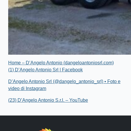
Home – D’Angelo Antonio (dangeloantoniosrl.com)
(1) D’Angelo Antonio Srl | Facebook
D’Angelo Antonio Srl (@dangelo_antonio_srl) • Foto e
video di Instagram
(23) D’Angelo Antonio S.r.l. – YouTube