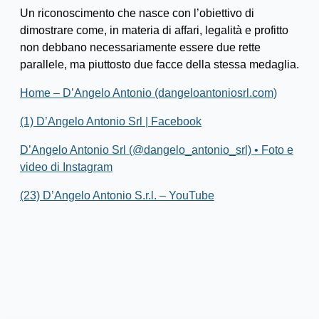
Un riconoscimento che nasce con l’obiettivo di
dimostrare come, in materia di affari, legalità e profitto
non debbano necessariamente essere due rette
parallele, ma piuttosto due facce della stessa medaglia.
Home – D’Angelo Antonio (dangeloantoniosrl.com)
(1) D’Angelo Antonio Srl | Facebook
D’Angelo Antonio Srl (@dangelo_antonio_srl) • Foto e
video di Instagram
(23) D’Angelo Antonio S.r.l. – YouTube