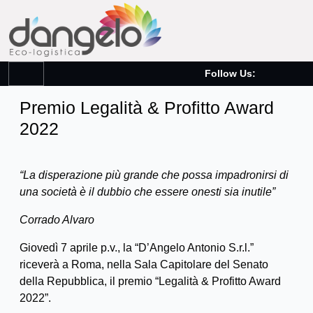
Follow Us:
Premio Legalità & Profitto Award
2022
“La disperazione più grande che possa impadronirsi di
una società è il dubbio che essere onesti sia inutile”
Corrado Alvaro
Giovedì 7 aprile p.v., la “D’Angelo Antonio S.r.l.”
riceverà a Roma, nella Sala Capitolare del Senato
della Repubblica, il premio “Legalità & Profitto Award
2022”.