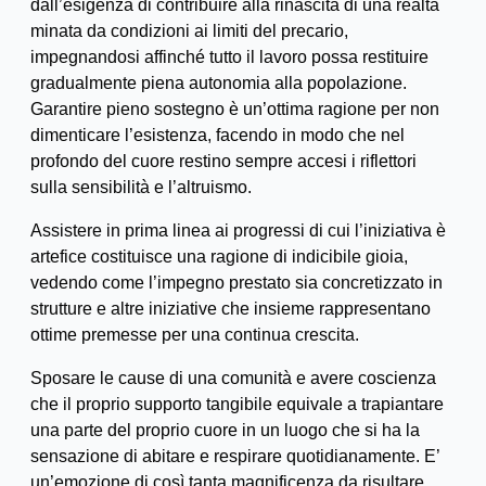
dall’esigenza di contribuire alla rinascita di una realtà
minata da condizioni ai limiti del precario,
impegnandosi affinché tutto il lavoro possa restituire
gradualmente piena autonomia alla popolazione.
Garantire pieno sostegno è un’ottima ragione per non
dimenticare l’esistenza, facendo in modo che nel
profondo del cuore restino sempre accesi i riflettori
sulla sensibilità e l’altruismo.
Assistere in prima linea ai progressi di cui l’iniziativa è
artefice costituisce una ragione di indicibile gioia,
vedendo come l’impegno prestato sia concretizzato in
strutture e altre iniziative che insieme rappresentano
ottime premesse per una continua crescita.
Sposare le cause di una comunità e avere coscienza
che il proprio supporto tangibile equivale a trapiantare
una parte del proprio cuore in un luogo che si ha la
sensazione di abitare e respirare quotidianamente. E’
un’emozione di così tanta magnificenza da risultare