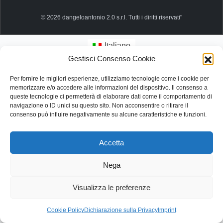
© 2026 dangeloantonio 2.0 s.r.l. Tutti i diritti riservati"
Italiano
Gestisci Consenso Cookie
Per fornire le migliori esperienze, utilizziamo tecnologie come i cookie per
memorizzare e/o accedere alle informazioni del dispositivo. Il consenso a
queste tecnologie ci permetterà di elaborare dati come il comportamento di
navigazione o ID unici su questo sito. Non acconsentire o ritirare il
consenso può influire negativamente su alcune caratteristiche e funzioni.
Accetta
Nega
Visualizza le preferenze
Cookie Policy
Dichiarazione sulla Privacy
Imprint