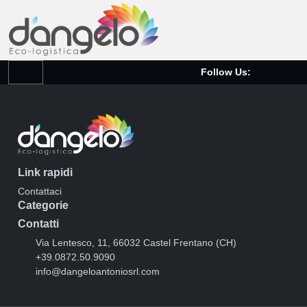
Follow Us:
Link rapidi
Contattaci
Categorie
Contatti
Via Lentesco, 11, 66032 Castel Frentano (CH)
+39.0872.50.9090
info@dangeloantoniosrl.com