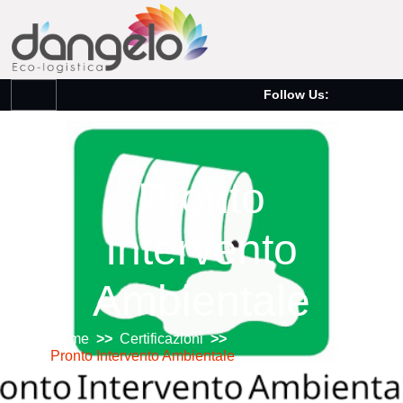
Follow Us:
Pronto
Intervento
Ambientale
Home
>>
Certificazioni
>>
Pronto Intervento Ambientale