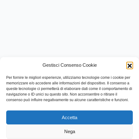
Gestisci Consenso Cookie
Per fornire le migliori esperienze, utilizziamo tecnologie come i cookie per
memorizzare e/o accedere alle informazioni del dispositivo. Il consenso a
queste tecnologie ci permetterà di elaborare dati come il comportamento di
navigazione o ID unici su questo sito. Non acconsentire o ritirare il
consenso può influire negativamente su alcune caratteristiche e funzioni.
Link rapidi
Accetta
Contattaci
Categorie
Nega
Contatti