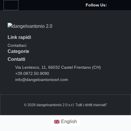
Follow Us:
Link rapidi
Contattaci
Categorie
Contatti
Via Lentesco, 11, 66032 Castel Frentano (CH)
+39.0872.50.9090
info@dangeloantoniosrl.com
© 2026 dangeloantonio 2.0 s.r.l. Tutti i diritti riservati"
English