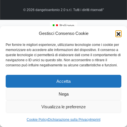
© 2026 dangeloantonio 2.0 s.r.l. Tutti i diritti riservati"
Italiano
Gestisci Consenso Cookie
Per fornire le migliori esperienze, utilizziamo tecnologie come i cookie per
memorizzare e/o accedere alle informazioni del dispositivo. Il consenso a
queste tecnologie ci permetterà di elaborare dati come il comportamento di
navigazione o ID unici su questo sito. Non acconsentire o ritirare il
consenso può influire negativamente su alcune caratteristiche e funzioni.
Accetta
Nega
Visualizza le preferenze
Cookie Policy
Dichiarazione sulla Privacy
Imprint