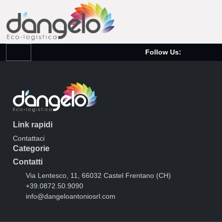
Follow Us:
Link rapidi
Contattaci
Categorie
Contatti
Via Lentesco, 11, 66032 Castel Frentano (CH)
+39.0872.50.9090
info@dangeloantoniosrl.com